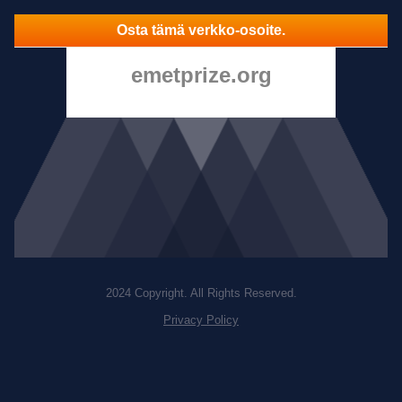
Osta tämä verkko-osoite.
emetprize.org
2024 Copyright. All Rights Reserved.
Privacy Policy