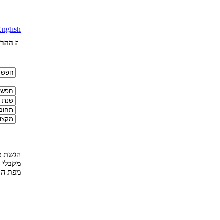
English
עם סיום עבודות חברי וועדות השיפוט המקצועי , יפורסמו שמות הזוכים באתר.
הסתיימה ההרשמה
הגשת מ
מקבלי 
מפת ה