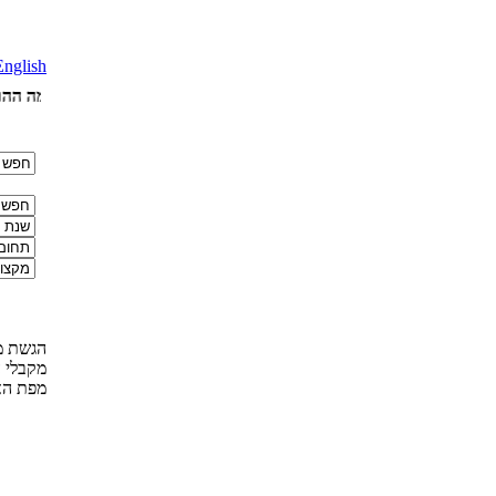
English
עם סיום עבודות חברי וועדות השיפוט המקצועי , יפורסמו שמות הזוכים באתר.
הסתיימה ההרשמ
הגשת מ
מקבלי 
מפת ה