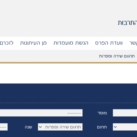
שר
וועדת הפרס
הגשת מועמדות
מן העיתונות
לזכרם
תרגום שירה וספרות
מוסד
תחום
שנה