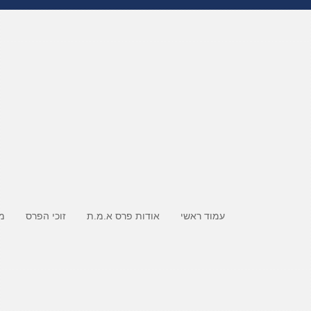
עמוד ראשי
אודות פרס א.מ.ת
זוכי הפרס
מ