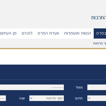
בפרס
הגשת מועמדות
וועדת הפרס
לזכרם
מן העיתונ
ר הדתות
מוסד
תחום
שנה