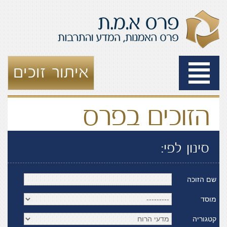
Toggle
איתור זוכים
navigation
הזוכים בפרס
סינון לפי:
שם הזוכה
מוסד
קטגוריה