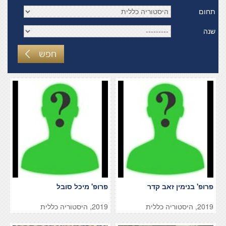
תחום
שנה
חפש
פרופ' בנימין זאב קדר
פרופ' מיכל סובל
2019, היסטוריה כללית
2019, היסטוריה כללית