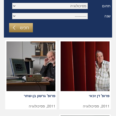
תחום
שנה
חפש
פרופ' דן זכאי
פרופ' גרשון בן-שחר
2011, פסיכולוגיה
2011, פסיכולוגיה