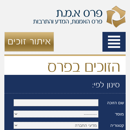
Toggle
איתור זוכים
navigation
הזוכים בפרס
סינון לפי:
שם הזוכה
מוסד
קטגוריה