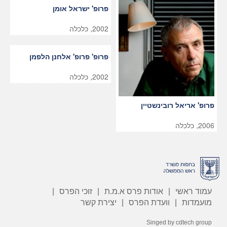
פרופ' ישראל אומן
2002, כלכלה
פרופ' פרופ' אלחנן הלפמן
2002, כלכלה
פרופ' אריאל רובינשטיין
2006, כלכלה
עמוד ראשי
אודות פרס א.מ.ת
זוכי הפרס
מועמדות
וועדת הפרס
יצירת קשר
Singed by
cdtech group