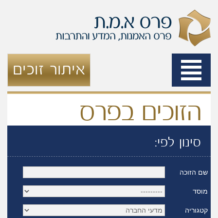
Toggle
איתור זוכים
navigation
הזוכים בפרס
סינון לפי:
שם הזוכה
מוסד
קטגוריה