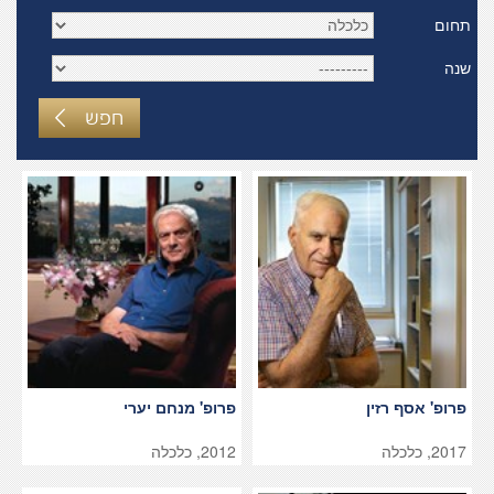
תחום
שנה
חפש
פרופ' אסף רזין
פרופ' מנחם יערי
2017, כלכלה
2012, כלכלה