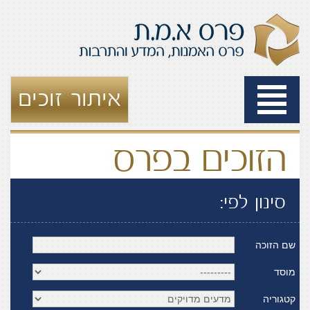
Toggle
איתור זוכים
navigation
הזוכים בפרס
סינון לפי:
שם הזוכה
מוסד
קטגוריה