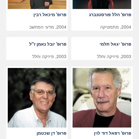
פרופ' הלל פורסטנברג
פרופ' מיכאל רבין
2004, מתמטיקה
2004, מדעי המחשב
פרופ' יגאל תלמי
פרופ' יובל נאמן ז"ל
2003, פיזיקה וחלל
2003, פיזיקה וחלל
פרופ' רפאל דוד לוין
פרופ' דן שכטמן