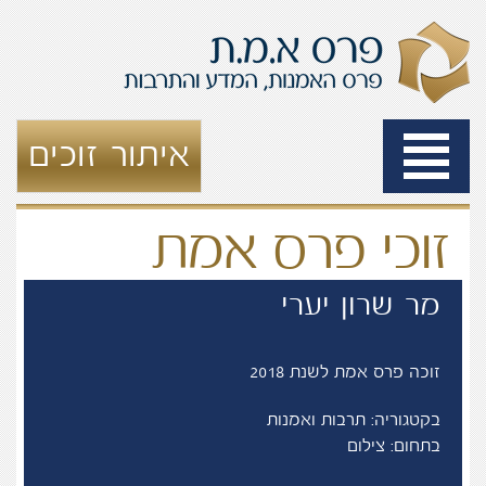
Toggle
איתור זוכים
navigation
זוכי פרס אמת
מר שרון יערי
זוכה פרס אמת לשנת 2018
בקטגוריה: תרבות ואמנות
בתחום: צילום