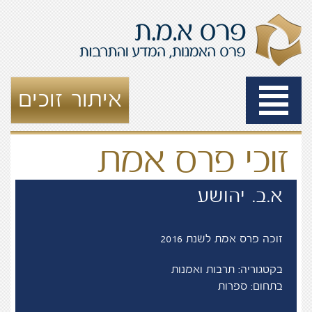
Toggle
איתור זוכים
navigation
זוכי פרס אמת
א.ב. יהושע
זוכה פרס אמת לשנת 2016
בקטגוריה: תרבות ואמנות
בתחום: ספרות