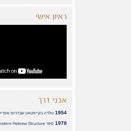
ראיון אישי
אבני דרך
1954
נולדה בקייפטאון שבדרום אפריק
1978
ספר Modern Hebrew Structure.