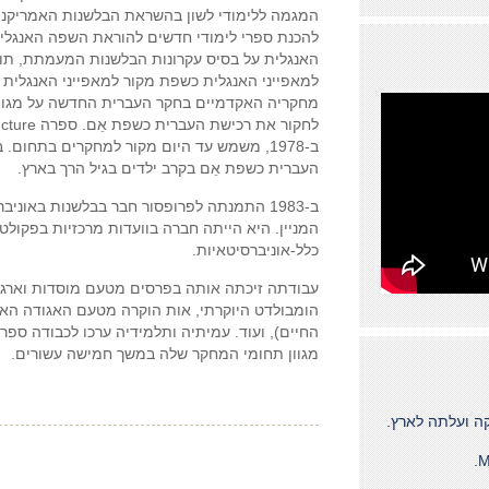
המגמה ללימודי לשון בהשראת הבלשנות האמריקנ
להכנת ספרי לימודי חדשים להוראת השפה האנגלי
האנגלית על בסיס עקרונות הבלשנות המעמתת, תו
למאפייני האנגלית כשפת מקור למאפייני האנגלית
מחקריה האקדמיים בחקר העברית החדשה על מגוון
ב-1978, משמש עד היום מקור למחקרים בתחו
העברית כשפת אֵם בקרב ילדים בגיל הרך בארץ.
המניין. היא הייתה חברה בוועדות מרכזיות בפקולט
כלל-אוניברסיטאיות.
עבודתה זיכתה אותה בפרסים מטעם מוסדות וארגוני
הומבולדט היוקרתי, אות הוקרה מטעם האגודה האמר
החיים), ועוד. עמיתיה ותלמידיה ערכו לכבודה ספר 
מגוון תחומי המחקר שלה במשך חמישה עשורים.
ה ועלתה לארץ.