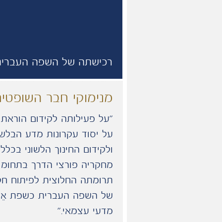
רכישתה של השפה העברית
מנימוקי חבר השופטים
“על פעילותה לקידום הוראת 
על יסוד עקרונות מדע הבלש
ולקידום החינוך הלשוני בכלל;
מחקריה פורצי הדרך בתחומי 
תרומתה החלוצית לפיתוח ח
של השפה העברית כשפת אֵם
מדעי עצמאי.”