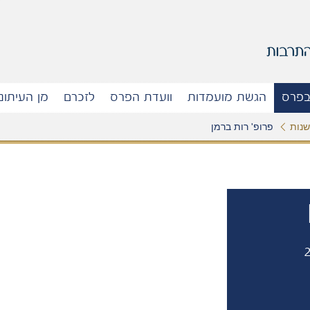
בפרס
הגשת מועמדות
וועדת הפרס
לזכרם
מן העיתונ
נות
פרופ' רות ברמן