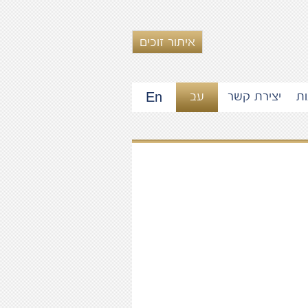
איתור זוכים
En
ות
יצירת קשר
עב