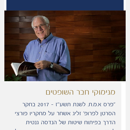
מנימוקי חבר השופטים
“פרס א.מ.ת. לשנת תשע״ז - 2017 בחקר
הסרטן לפרופ' זליג אשחר על מחקריו פורצי
הדרך בפיתוח שיטות של הנדסה גנטית