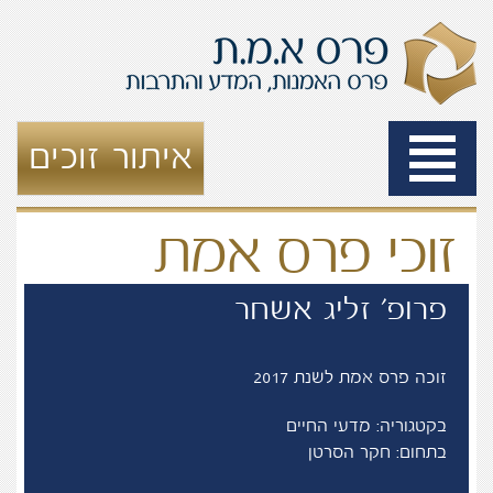
Toggle
איתור זוכים
navigation
זוכי פרס אמת
פרופ' זליג אשחר
זוכה פרס אמת לשנת 2017
בקטגוריה: מדעי החיים
בתחום: חקר הסרטן