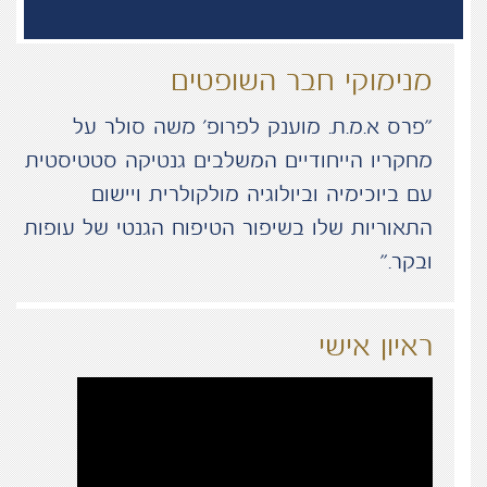
מנימוקי חבר השופטים
“פרס א.מ.ת. מוענק לפרופ' משה סולר על
מחקריו הייחודיים המשלבים גנטיקה סטטיסטית
עם ביוכימיה וביולוגיה מולקולרית ויישום
התאוריות שלו בשיפור הטיפוח הגנטי של עופות
ובקר.”
ראיון אישי