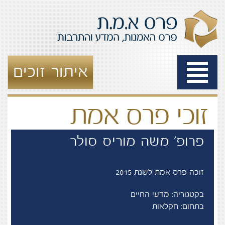
Toggle
איתור זוכים
navigation
זוכי פרס אמת
פרופ' משה מוריס סולר
זוכה פרס אמת לשנת 2015
בקטגוריה: מדעי החיים
בתחום: חקלאות