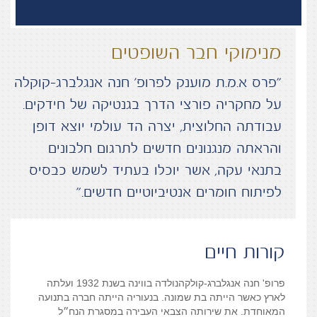
מנימוקי חבר השופטים
“פרס א.מ.ת מוענק לפרופ’ חנה אנגלברג-קוקלה
על מחקריה פורצי הדרך בגנטיקה של חידקים.
עבודתה החלוצית, יצרה הד עולמי יוצא דופן
והראתה מנגנונים חדשים לתרגום חלבונים
בתנאי עקה, אשר יוכלו בעתיד לשמש כבסיס
לפיתוח חומרים אנטיביוטיים חדשים.”
קורות חיים
פרופ
'
חנה אנגלברג
-
קולקה
נולדה בווינה בשנת
1932
ועלתה
לארץ כאשר הייתה בת שמונה
.
בנעוריה הייתה חברה בתנועה
המאוחדת
.
את שירותה הצבאי העבירה במסגרת הנח״ל