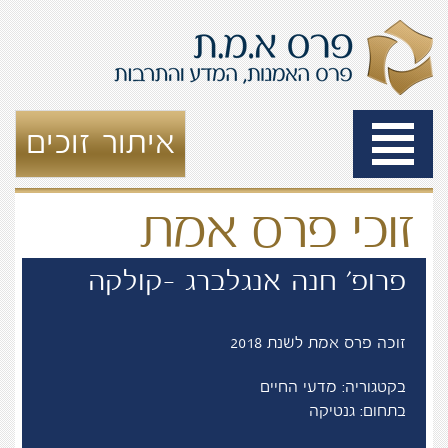
Toggle
איתור זוכים
navigation
זוכי פרס אמת
פרופ' חנה אנגלברג -קולקה
זוכה פרס אמת לשנת 2018
בקטגוריה: מדעי החיים
בתחום: גנטיקה