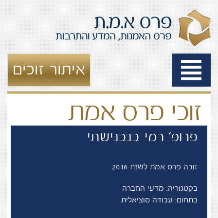
Toggle
איתור זוכים
navigation
זוכי פרס אמת
פרופ' רמי בנבנישתי
זוכה פרס אמת לשנת 2016
בקטגוריה: מדעי החברה
בתחום: עבודה סוציאלית