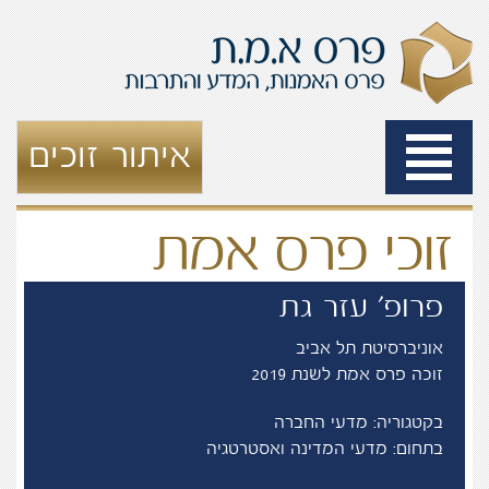
Toggle
איתור זוכים
navigation
זוכי פרס אמת
פרופ' עזר גת
אוניברסיטת תל אביב
זוכה פרס אמת לשנת 2019
בקטגוריה: מדעי החברה
בתחום: מדעי המדינה ואסטרטגיה