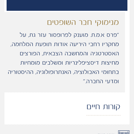
מנימוקי חבר השופטים
“פרס א.מ.ת. מוענק לפרופסור עזר גת, על
מחקריו רחבי היריעה אודות תופעת המלחמה,
האסטרטגיה והמחשבה הצבאית, הפורצים
מחיצות דיסציפלינריות ומשלבים מומחיות
בתחומי האבולוציה, האנתרופולוגיה, ההיסטוריה
ומדעי החברה.”
קורות חיים