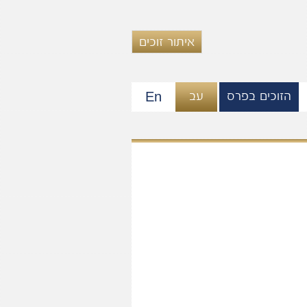
איתור זוכים
En
הזוכים בפרס
עב