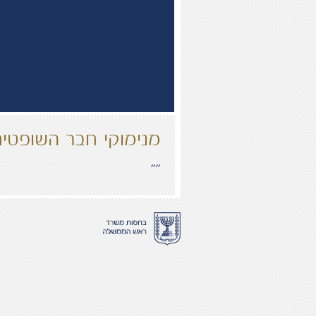
מנימוקי חבר השופטים
“”