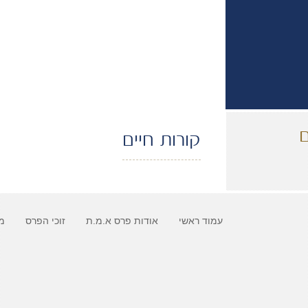
קורות חיים
עמוד ראשי
אודות פרס א.מ.ת
זוכי הפרס
מ