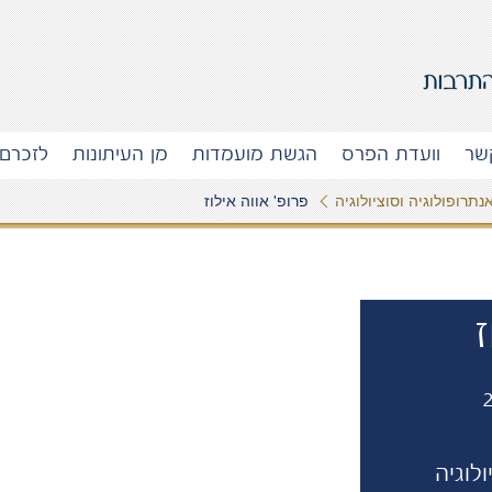
שר
וועדת הפרס
הגשת מועמדות
מן העיתונות
לזכרם
נתרופולוגיה וסוציולוגיה
פרופ' אווה אילוז
ז
לוגיה