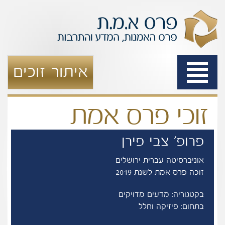
Toggle
איתור זוכים
navigation
זוכי פרס אמת
פרופ' צבי פירן
אוניברסיטה עברית ירושלים
זוכה פרס אמת לשנת 2019
בקטגוריה: מדעים מדויקים
בתחום: פיזיקה וחלל