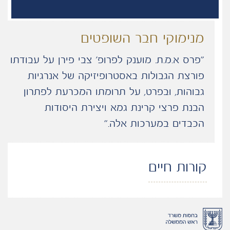
מנימוקי חבר השופטים
“פרס א.מ.ת. מוענק לפרופ׳ צבי פירן על עבודתו
פורצת הגבולות באסטרופיזיקה של אנרגיות
גבוהות, ובפרט, על תרומתו המכרעת לפתרון
הבנת פרצי קרינת גמא ויצירת היסודות
הכבדים במערכות אלה.”
קורות חיים