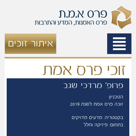
Toggle
איתור זוכים
navigation
זוכי פרס אמת
פרופ' מרדכי שגב
הטכניון
זוכה פרס אמת לשנת 2019
בקטגוריה: מדעים מדויקים
בתחום: פיזיקה וחלל