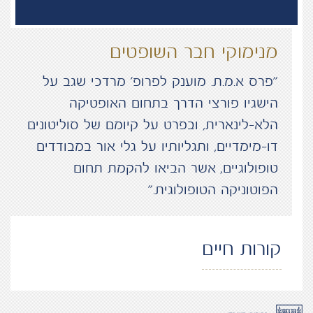
מנימוקי חבר השופטים
“פרס א.מ.ת. מוענק לפרופ' מרדכי שגב על
הישגיו פורצי הדרך בתחום האופטיקה
הלא-לינארית, ובפרט על קיומם של סוליטונים
דו-מימדיים, ותגליותיו על גלי אור במבודדים
טופולוגיים, אשר הביאו להקמת תחום
הפוטוניקה הטופולוגית.”
קורות חיים