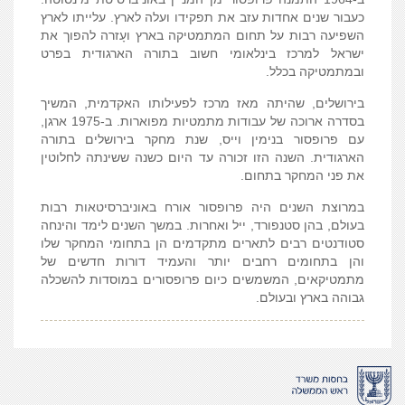
כעבור שנים אחדות עזב את תפקידו ועלה לארץ. עלייתו לארץ
השפיעה רבות על תחום המתמטיקה בארץ ועָזרה להפוך את
ישראל למרכז בינלאומי חשוב בתורה הארגודית בפרט
ובמתמטיקה בכלל.
בירושלים, שהיתה מאז מרכז לפעילותו האקדמית, המשיך
בסדרה ארוכה של עבודות מתמטיות מפוארות. ב-1975 ארגן,
עם פרופסור בנימין וייס, שנת מחקר בירושלים בתורה
הארגודית. השנה הזו זכורה עד היום כשנה ששינתה לחלוטין
את פני המחקר בתחום.
במרוצת השנים היה פרופסור אורח באוניברסיטאות רבות
בעולם, בהן סטנפורד, ייל ואחרות. במשך השנים לימד והינחה
סטודנטים רבים לתארים מתקדמים הן בתחומי המחקר שלו
והן בתחומים רחבים יותר והעמיד דורות חדשים של
מתמטיקאים, המשמשים כיום פרופסורים במוסדות להשכלה
גבוהה בארץ ובעולם.