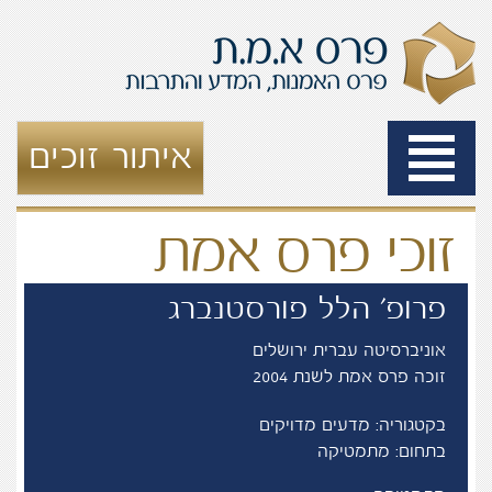
Toggle
איתור זוכים
navigation
זוכי פרס אמת
פרופ' הלל פורסטנברג
אוניברסיטה עברית ירושלים
זוכה פרס אמת לשנת 2004
בקטגוריה: מדעים מדויקים
בתחום: מתמטיקה