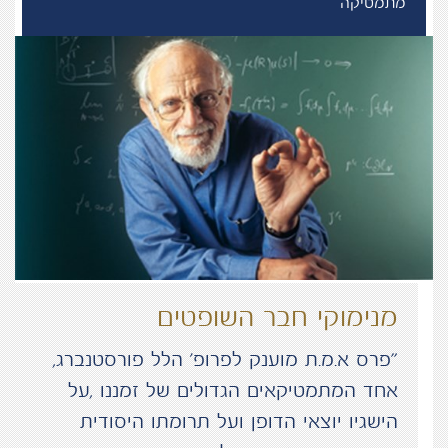
מתמטיקה
מנימוקי חבר השופטים
“פרס א.מ.ת מוענק לפרופ' הלל פורסטנברג,
אחד המתמטיקאים הגדולים של זמננו ,על
הישגיו יוצאי הדופן ועל תרומתו היסודית